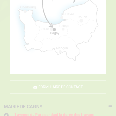
FORMULAIRE DE CONTACT
MAIRIE DE CAGNY
1 avenue du Parc pendant la durée des travaux