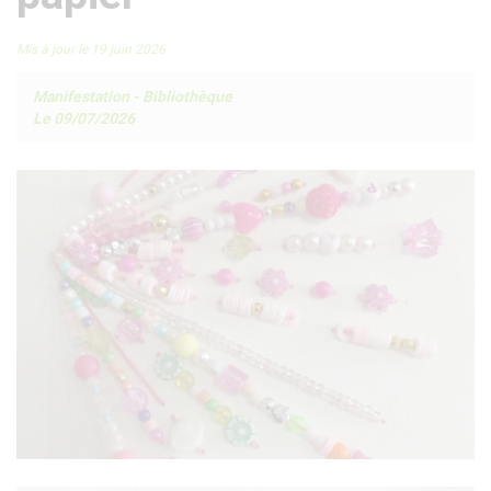
Mis à jour le 19 juin 2026
Manifestation
-
Bibliothèque
Le 09/07/2026