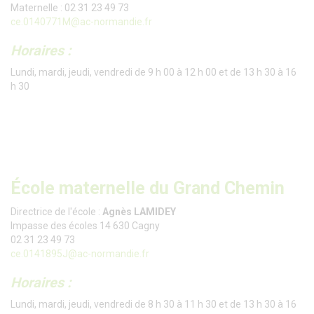
Maternelle : 02 31 23 49 73
ce.0140771M@ac-normandie.fr
Horaires :
Lundi, mardi, jeudi, vendredi de 9 h 00 à 12 h 00 et de 13 h 30 à 16
h 30
École maternelle du Grand Chemin
Directrice de l'école :
Agnès LAMIDEY
Impasse des écoles 14 630 Cagny
02 31 23 49 73
ce.0141895J@ac-normandie.fr
Horaires :
Lundi, mardi, jeudi, vendredi de 8 h 30 à 11 h 30 et de 13 h 30 à 16