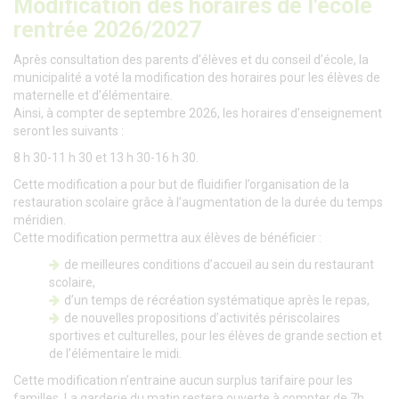
Modification des horaires de l'école
rentrée 2026/2027
Après consultation des parents d’élèves et du conseil d’école, la
municipalité a voté la modification des horaires pour les élèves de
maternelle et d’élémentaire.
Ainsi, à compter de septembre 2026, les horaires d’enseignement
seront les suivants :
8 h 30-11 h 30 et 13 h 30-16 h 30.
Cette modification a pour but de fluidifier l’organisation de la
restauration scolaire grâce à l’augmentation de la durée du temps
méridien.
Cette modification permettra aux élèves de bénéficier :
de meilleures conditions d’accueil au sein du restaurant
scolaire,
d’un temps de récréation systématique après le repas,
de nouvelles propositions d’activités périscolaires
sportives et culturelles, pour les élèves de grande section et
de l’élémentaire le midi.
Cette modification n’entraine aucun surplus tarifaire pour les
familles. La garderie du matin restera ouverte à compter de 7h.