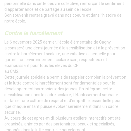
personnelle dans cette oeuvre collective, renforçant le sentiment
d’appartenance et de partage au sein de l’école.
Son souvenir restera gravé dans nos coeurs et dans l’histoire de
notre école.
Contre le harcèlement
Le 6 novembre 2025 dernier, l’école élémentaire de Cagny
a consacré une demi-journée à la sensibilisation et à la prévention
contre le harcèlement scolaire, une initiative essentielle pour
garantir un environnement scolaire sain, respectueux et
épanouissant pour tous les élèves du CP
au CM2.
Cette journée spéciale a permis de rappeler combien la prévention
et la lutte contre le harcèlement sont fondamentales pour le
développement harmonieux des jeunes. En intégrant cette
sensibilisation dans le cadre scolaire, l’établissement souhaite
instaurer une culture de respect et d’empathie, essentielle pour
que chaque enfant puisse évoluer sereinement dans un cadre
sécurisé.
Au cours de cet après-midi, plusieurs ateliers interactifs ont été
organisés, animés par des partenaires, locaux et spécialisés,
engagés dans la lutte contre le harcèlement :