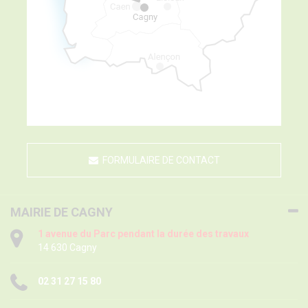
FORMULAIRE DE CONTACT
MAIRIE DE CAGNY
1 avenue du Parc pendant la durée des travaux
14 630 Cagny
02 31 27 15 80