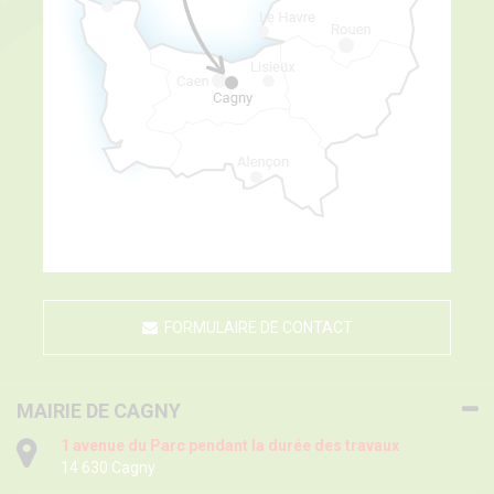
FORMULAIRE DE CONTACT
MAIRIE DE CAGNY
1 avenue du Parc pendant la durée des travaux
14 630 Cagny