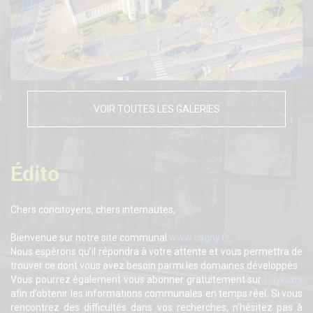
VOIR TOUTES LES GALERIES
Édito
Chers concitoyens, chers internautes,
Bienvenue sur notre site communal
www.cagny.fr
.
Nous espèrons qu’il répondra à votre attente et vous permettra de
trouver ce dont vous avez besoin parmi les domaines développés.
Vous pourrez également vous abonner gratuitement sur
Citykomi
afin d’obtenir les informations communales en temps réel. Si vous
rencontrez des difficultés dans vos recherches, n’hésitez pas à