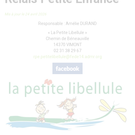
Mis à jour le 24 avril 2026
Responsable : Amélie DURAND
« La Petite Libellule »
Chemin de Béneauville
14370 VIMONT
02 31 38 29 67
rpe.petitelibellule@fede14.admr.org