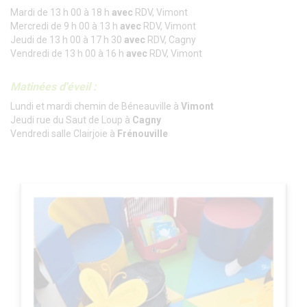
Mardi de 13 h 00 à 18 h
avec
RDV, Vimont
Mercredi de 9 h 00 à 13 h
avec
RDV, Vimont
Jeudi de 13 h 00 à 17 h 30
avec
RDV, Cagny
Vendredi de 13 h 00 à 16 h
avec
RDV, Vimont
Matinées d'éveil :
Lundi et mardi chemin de Béneauville à
Vimont
Jeudi rue du Saut de Loup à
Cagny
Vendredi salle Clairjoie à
Frénouville