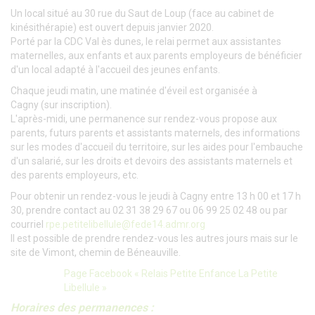
Un local situé au 30 rue du Saut de Loup (face au cabinet de
kinésithérapie) est ouvert depuis janvier 2020.
Porté par la CDC Val ès dunes, le relai permet aux assistantes
maternelles, aux enfants et aux parents employeurs de bénéficier
d'un local adapté à l'accueil des jeunes enfants.
Chaque jeudi matin, une matinée d'éveil est organisée à
Cagny (sur inscription).
L'après-midi, une permanence sur rendez-vous propose aux
parents, futurs parents et assistants maternels, des informations
sur les modes d'accueil du territoire, sur les aides pour l'embauche
d'un salarié, sur les droits et devoirs des assistants maternels et
des parents employeurs, etc.
Pour obtenir un rendez-vous le jeudi à Cagny entre 13 h 00 et 17 h
30, prendre contact au 02 31 38 29 67 ou 06 99 25 02 48 ou par
courriel
rpe.petitelibellule@fede14.admr.org
Il est possible de prendre rendez-vous les autres jours mais sur le
site de Vimont, chemin de Béneauville.
Page Facebook « Relais Petite Enfance La Petite
Libellule »
Horaires des permanences :