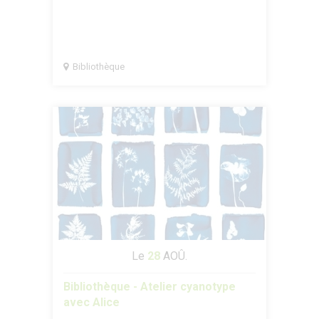
Bibliothèque
Le
28
AOÛ.
Bibliothèque - Atelier cyanotype
avec Alice