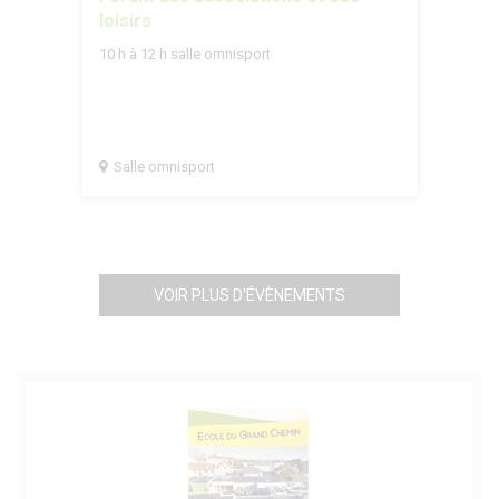
loisirs
10 h à 12 h salle omnisport
Salle omnisport
VOIR PLUS D'ÉVÈNEMENTS