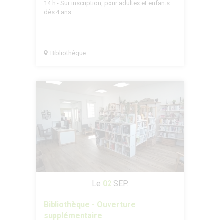
14 h - Sur inscription, pour adultes et enfants
dès 4 ans
Bibliothèque
Le
02
SEP.
Bibliothèque - Ouverture
supplémentaire