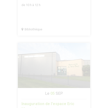
de 10 h à 12 h
Bibliothèque
Le
05
SEP.
Inauguration de l'espace Eric