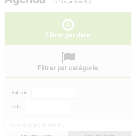
Il y 40 évènement(s)
Filtrer par date
Filtrer par catégorie
Date
Entre le
Date
et le