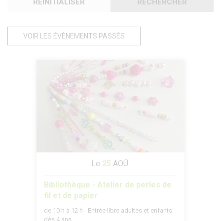
RÉINITIALISER
RECHERCHER
VOIR LES ÉVÈNEMENTS PASSÉS
Le
25
AOÛ.
Bibliothèque - Atelier de perles de
fil et de papier
de 10 h à 12 h - Entrée libre adultes et enfants
dès 4 ans