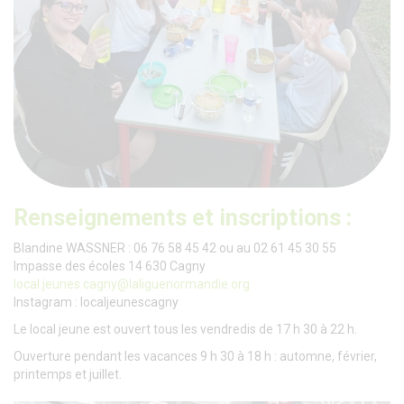
Renseignements et inscriptions :
Blandine WASSNER : 06 76 58 45 42 ou au 02 61 45 30 55
Impasse des écoles 14 630 Cagny
local.jeunes.cagny@laliguenormandie.org
Instagram : localjeunescagny
Le local jeune est ouvert tous les vendredis de 17 h 30 à 22 h.
Ouverture pendant les vacances 9 h 30 à 18 h : automne, février,
printemps et juillet.