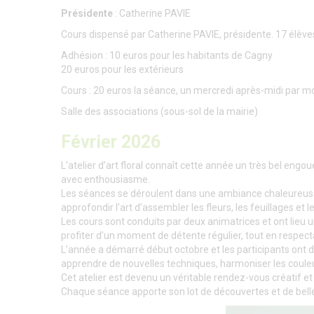
Présidente
: Catherine PAVIE
Cours dispensé par Catherine PAVIE, présidente. 17 élèv
Adhésion : 10 euros pour les habitants de Cagny
20 euros pour les extérieurs
Cours : 20 euros la séance, un mercredi après-midi par mo
Salle des associations (sous-sol de la mairie)
Février 2026
L’atelier d’art floral connaît cette année un très bel eng
avec enthousiasme.
Les séances se déroulent dans une ambiance chaleureuse, 
approfondir l’art d’assembler les fleurs, les feuillages et 
Les cours sont conduits par deux animatrices et ont lieu 
profiter d’un moment de détente régulier, tout en respec
L’année a démarré début octobre et les participants ont d
apprendre de nouvelles techniques, harmoniser les couleu
Cet atelier est devenu un véritable rendez-vous créatif et c
Chaque séance apporte son lot de découvertes et de belles