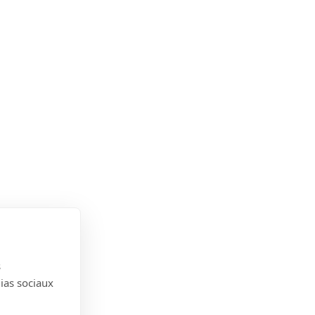
s
dias sociaux