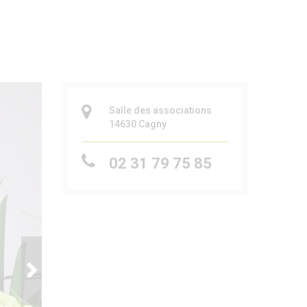
Salle des associations
14630
Cagny
02 31 79 75 85