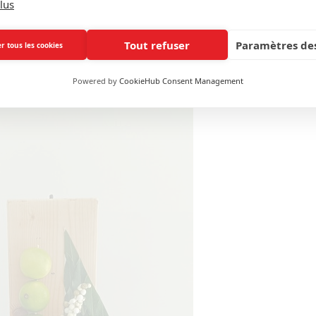
lus
Tout refuser
Paramètres des
r tous les cookies
Powered by
CookieHub Consent Management