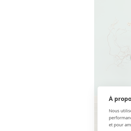
À propo
Nous utilis
performance
et pour amé