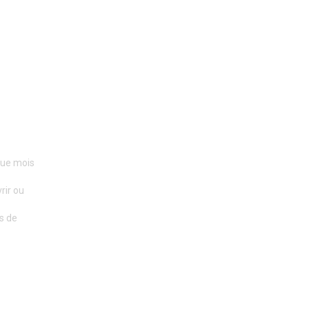
aque mois
rir ou
s de