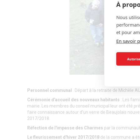
À propo
Nous utilis
performance
et pour amé
En savoir p
Autorise
Personnel communal
: Départ à la retraite de Michèl
Cérémonie d'accueil des nouveaux habitants
: Les fami
mairie. Les membres du conseil municipal leur ont été pré
faire connaissance autour d'un verre de Beaujolais nouve
2017/2018.
Réfection de l'impasse des Charmes
par la communauté 
Le fleurissement d'hiver 2017/2018
de la commune a été r