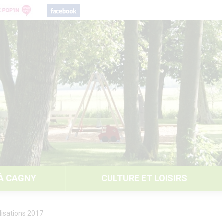
 À CAGNY
CULTURE ET LOISIRS
lisations 2017