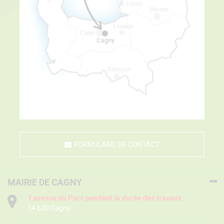
FORMULAIRE DE CONTACT
MAIRIE DE CAGNY
1 avenue du Parc pendant la durée des travaux
14 630 Cagny