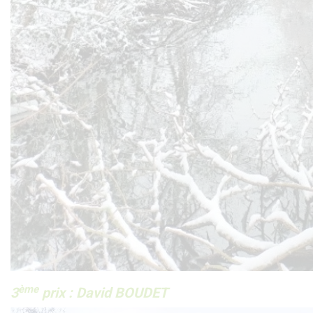
ème
3
prix : David BOUDET