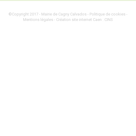
©Copyright 2017 - Mairie de Cagny Calvados -
Politique de cookies
-
Mentions légales
-
Création site internet Caen
: CINS