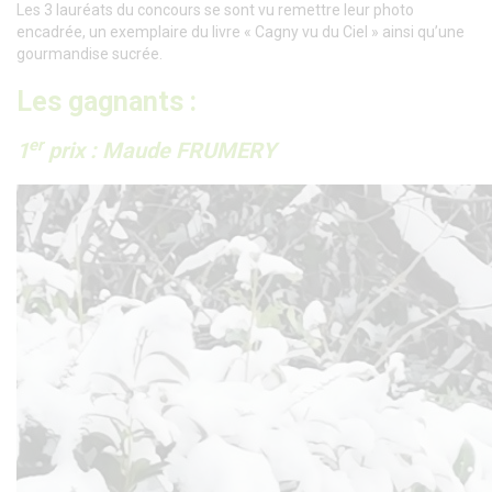
Les 3 lauréats du concours se sont vu remettre leur photo
encadrée, un exemplaire du livre « Cagny vu du Ciel » ainsi qu’une
gourmandise sucrée.
Les gagnants :
er
1
prix : Maude FRUMERY