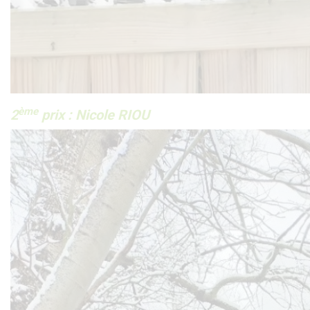
ème
2
prix : Nicole RIOU