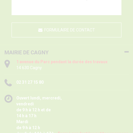
FORMULAIRE DE CONTACT
MAIRIE DE CAGNY
1 avenue du Parc pendant la durée des travaux
14 630 Cagny
02 31 27 15 80
Ouvert lundi, mercredi,
vendredi
de 9 h à 12 h et de
14 h à 17 h
Mardi
de 9 h à 12 h