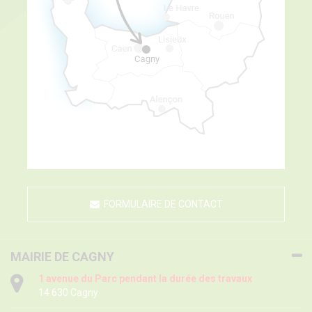
FORMULAIRE DE CONTACT
MAIRIE DE CAGNY
1 avenue du Parc pendant la durée des travaux
14 630 Cagny