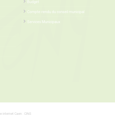
Budget
Compte-rendu du conseil municipal
Services Municipaux
te internet Caen
: CINS