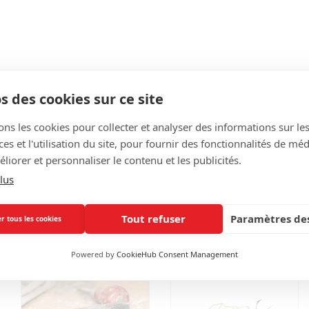
s des cookies sur ce site
ons les cookies pour collecter et analyser des informations sur le
s et l'utilisation du site, pour fournir des fonctionnalités de mé
liorer et personnaliser le contenu et les publicités.
lus
Tout refuser
Paramètres des
Mickaël Pizza
Motrio Corthe
r tous les cookies
Lavage
Powered by
CookieHub Consent Management