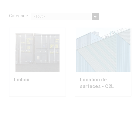
Catégorie :
- Tout -
Lmbox
Location de
surfaces - C2L