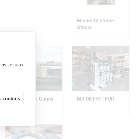
Michel Créative
Studio
s
dias sociaux
 cookies
Mouss'Auto Cagny
MR DETECTEUR