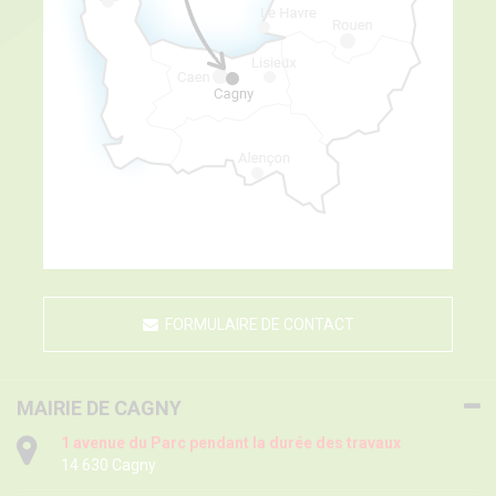
FORMULAIRE DE CONTACT
MAIRIE DE CAGNY
1 avenue du Parc pendant la durée des travaux
14 630 Cagny